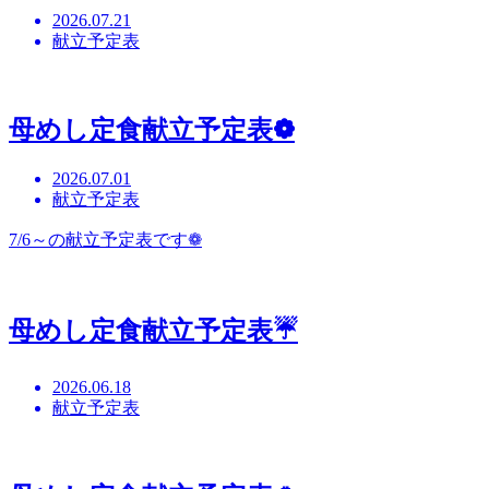
2026.07.21
献立予定表
母めし定食献立予定表❁
2026.07.01
献立予定表
7/6～の献立予定表です❁
母めし定食献立予定表☔
2026.06.18
献立予定表