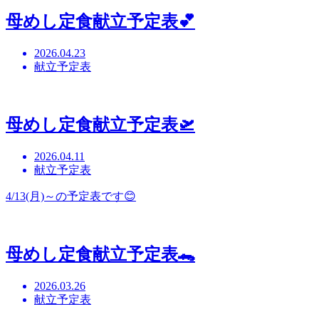
母めし定食献立予定表💕
2026.04.23
献立予定表
母めし定食献立予定表🛫
2026.04.11
献立予定表
4/13(月)～の予定表です😊
母めし定食献立予定表🐊
2026.03.26
献立予定表