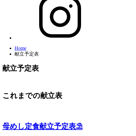
Home
献立予定表
献立予定表
これまでの献立表
母めし定食献立予定表⛱