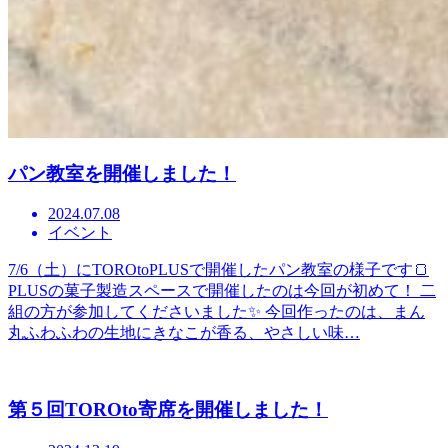
パン教室を開催しました！
2024.07.08
イベント
7/6（土）にTOROtoPLUSで開催したパン教室の様子です🍞
PLUSの菓子製造スペースで開催したのは今回が初めて！ 二
組の方が参加してくださいました✨ 今回作ったのは、まん
丸ふわふわの生地にきなこが香る、やさしい味…
第５回TOROto寄席を開催しました！