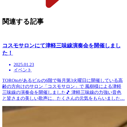
関連する記事
コスモサロンにて津軽三味線演奏会を開催しまし
た！
2025.01.23
イベント
TOROtoがあるビルの6階で毎月第3火曜日に開催している高
齢の方向けのサロン「コスモサロン」で 風樹様による津軽
三味線の演奏会を開催しました🎵 津軽三味線の力強い音色
と皆さまの美しい歌声に、たくさんの元気をもらいました…