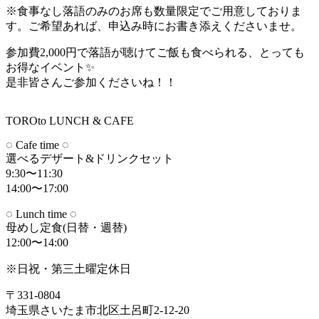
※食事なし落語のみのお席も数量限定でご用意しておりま
す。ご希望あれば、申込み時にお書き添えくださいませ。
参加費2,000円で落語が聴けてご飯も食べられる、とっても
お得なイベント✨
是非皆さんご参加くださいね！！
TOROto LUNCH & CAFE
◌ Cafe time ◌
選べるデザート&ドリンクセット
9:30〜11:30
14:00〜17:00
◌ Lunch time ◌
母めし定食(日替・週替)
12:00〜14:00
※日祝・第三土曜定休日
〒331-0804
埼玉県さいたま市北区土呂町2-12-20