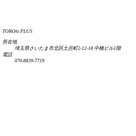
TOROto PLUS
所在地
埼玉県さいたま市北区土呂町2-12-18 中橋ビル1階
電話
070-8839-7719