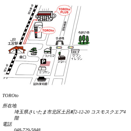
TOROto
所在地
埼玉県さいたま市北区土呂町2-12-20 コスモスクエア4
階
電話
048-729-5848