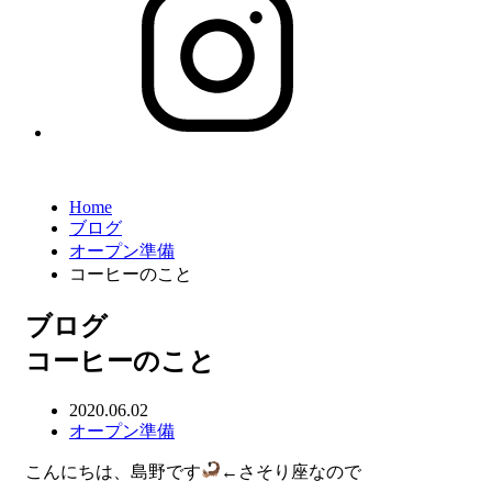
Home
ブログ
オープン準備
コーヒーのこと
ブログ
コーヒーのこと
2020.06.02
オープン準備
こんにちは、島野です
←さそり座なので