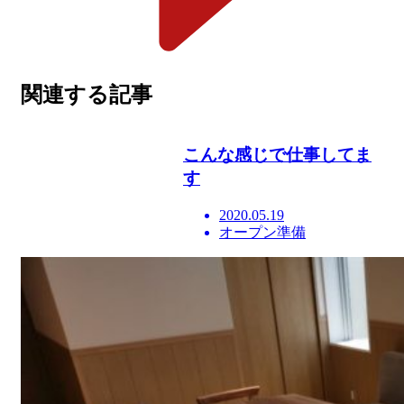
関連する記事
こんな感じで仕事してま
す
2020.05.19
オープン準備