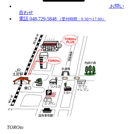
お問い
合わせ
電話
048-729-5848
（受付時間：9:30〜17:00）
TOROto