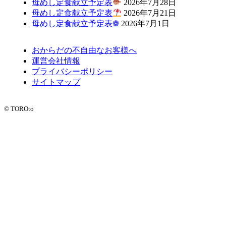
母めし定食献立予定表
2026年7月28日
母めし定食献立予定表
2026年7月21日
母めし定食献立予定表❁
2026年7月1日
おからだの不自由なお客様へ
運営会社情報
プライバシーポリシー
サイトマップ
© TOROto