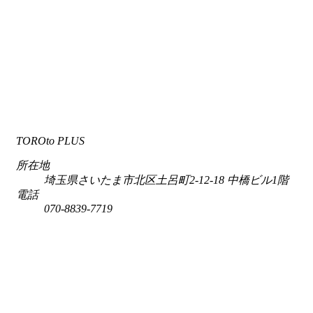
TOROto PLUS
所在地
埼玉県さいたま市北区土呂町2-12-18 中橋ビル1階
電話
070-8839-7719