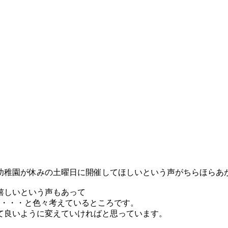
幼稚園が休みの土曜日に開催してほしいという声がちらほらあ
嬉しいという声もあって
か・・・と色々考えているところです。
て良いように変えていければと思っています。