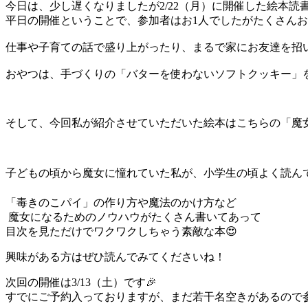
今日は、少し遅くなりましたが2/22（月）に開催した絵本読
平日の開催ということで、参加者はお1人でしたがたくさんお
仕事や子育ての話で盛り上がったり、まるで家にお友達を招い
おやつは、手づくりの「バターを使わないソフトクッキー」を
そして、今回私が紹介させていただいた絵本はこちらの「魔
子どもの頃から魔女に憧れていた私が、小学生の頃よく読んでい
「毒きのこパイ」の作り方や魔法のかけ方など
魔女になるためのノウハウがたくさん書いてあって
目次を見ただけでワクワクしちゃう素敵な本😍
興味がある方はぜひ読んでみてくださいね！
次回の開催は3/13（土）です🎉
すでにご予約入っておりますが、まだ若干名空きがあるので