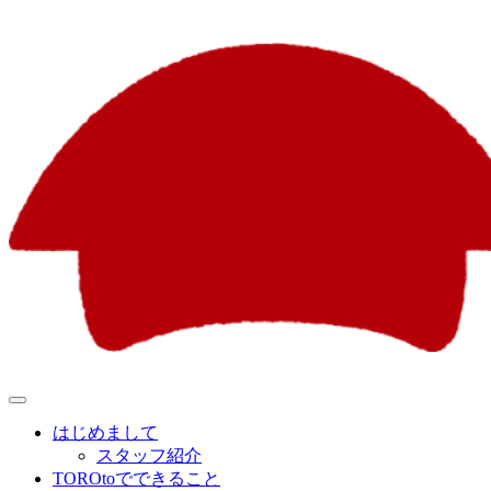
はじめまして
スタッフ紹介
TOROtoでできること