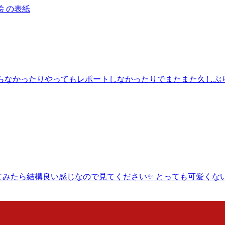
りやらなかったりやってもレポートしなかったりでまたまた久し
いてみたら結構良い感じなので見てください✨ とっても可愛くな