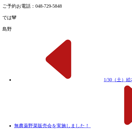
ご予約お電話：048-729-5848
では🐼
島野
1/30（土）
無農薬野菜販売会を実施しました！