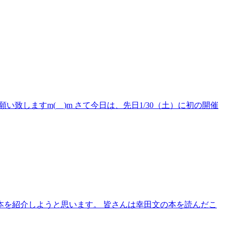
致しますm(__)m さて今日は、先日1/30（土）に初の開催
る本を紹介しようと思います。 皆さんは幸田文の本を読んだこ