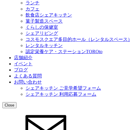
ランチ
カフェ
飲食店シェアキッチン
菓子製造スペース
くらしの保健室
シェアリビング
コスモスクエア多目的ホール（レンタルスペース
レンタルキッチン
認定栄養ケア・ステーションTOROto
店舗紹介
イベント
ブログ
よくある質問
お問い合わせ
シェアキッチン ご見学希望フォーム
シェアキッチン 利用応募フォーム
Close