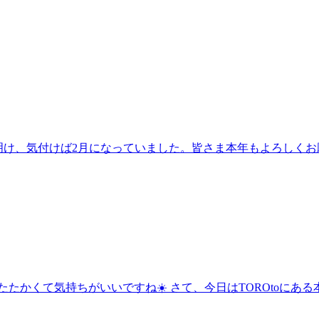
明け、気付けば2月になっていました。皆さま本年もよろしくお願い
たたかくて気持ちがいいですね☀️ さて、今日はTOROtoにあ