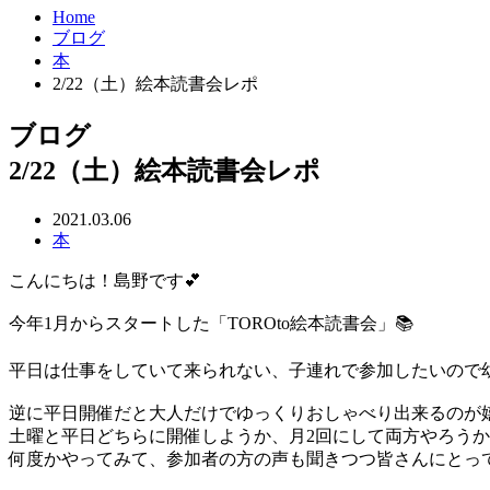
Home
ブログ
本
2/22（土）絵本読書会レポ
ブログ
2/22（土）絵本読書会レポ
2021.03.06
本
こんにちは！島野です💕
今年1月からスタートした「TOROto絵本読書会」📚
平日は仕事をしていて来られない、子連れで参加したいので
逆に平日開催だと大人だけでゆっくりおしゃべり出来るのが
土曜と平日どちらに開催しようか、月2回にして両方やろう
何度かやってみて、参加者の方の声も聞きつつ皆さんにとっ