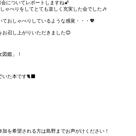
書会についてレポートしますね🌠
しゃべりをしてとても楽しく充実した会でした🎶
ておしゃべりしているような感覚・・・💖
お召し上がりいただきました😊
女図鑑」！
た本です🐈‍⬛
参加を希望される方は島野までお声がけください！