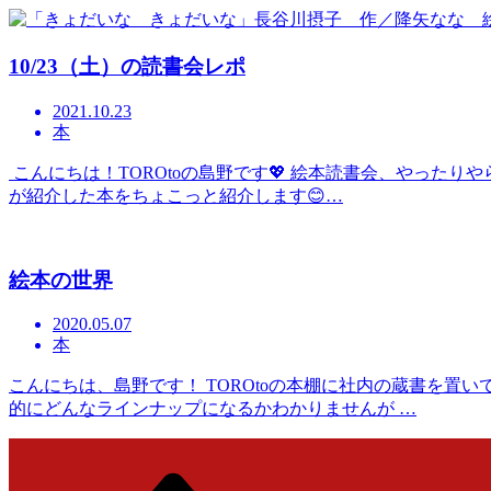
10/23（土）の読書会レポ
2021.10.23
本
こんにちは！TOROtoの島野です💖 絵本読書会、やった
が紹介した本をちょこっと紹介します😊…
絵本の世界
2020.05.07
本
こんにちは、島野です！ TOROtoの本棚に社内の蔵書を置
的にどんなラインナップになるかわかりませんが …