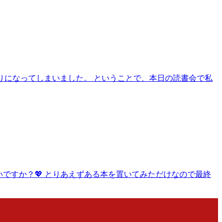
ぶりになってしまいました。 ということで、本日の読書会で私
いですか？💖 とりあえずある本を置いてみただけなので最終