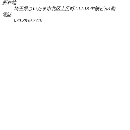
所在地
埼玉県さいたま市北区土呂町2-12-18 中橋ビル1階
電話
070-8839-7719