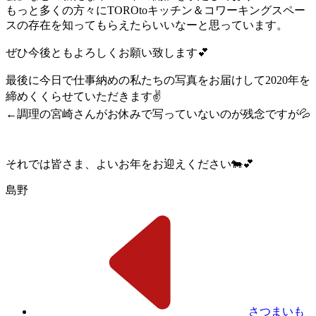
もっと多くの方々にTOROtoキッチン＆コワーキングスペー
スの存在を知ってもらえたらいいなーと思っています。
ぜひ今後ともよろしくお願い致します💕
最後に今日で仕事納めの私たちの写真をお届けして2020年を
締めくくらせていただきます✌️
←調理の宮崎さんがお休みで写っていないのが残念ですが💦
それでは皆さま、よいお年をお迎えください🐄💕
島野
さつまいも