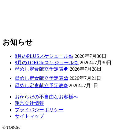
お知らせ
8月のPLUSスケジュール👟
2026年7月30日
8月のTOROtoスケジュール🌀
2026年7月30日
母めし定食献立予定表🐡
2026年7月28日
母めし定食献立予定表⛱
2026年7月21日
母めし定食献立予定表❁
2026年7月1日
おからだの不自由なお客様へ
運営会社情報
プライバシーポリシー
サイトマップ
© TOROto