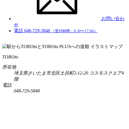
お問い合わ
せ
電話
048-729-5848
（受付時間：9:30〜17:00）
TOROto
所在地
埼玉県さいたま市北区土呂町2-12-20 コスモスクエア4
階
電話
048-729-5848
営業時間：月・火・水・木・金・土（第3土曜を除く） 9:30～17:00
／定休日：日・祝・第3土曜