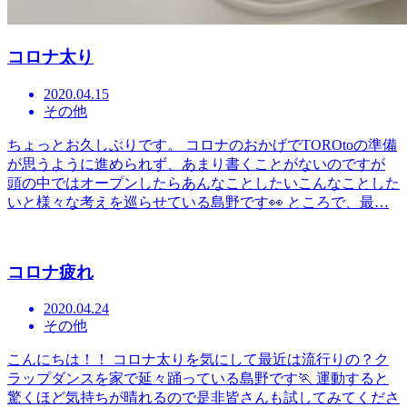
コロナ太り
2020.04.15
その他
ちょっとお久しぶりです。 コロナのおかげでTOROtoの準備
が思うように進められず、あまり書くことがないのですが
頭の中ではオープンしたらあんなことしたいこんなことした
いと様々な考えを巡らせている島野です👀 ところで、最…
コロナ疲れ
2020.04.24
その他
こんにちは！！ コロナ太りを気にして最近は流行りの？ク
ラップダンスを家で延々踊っている島野です🏃 運動すると
驚くほど気持ちが晴れるので是非皆さんも試してみてくださ