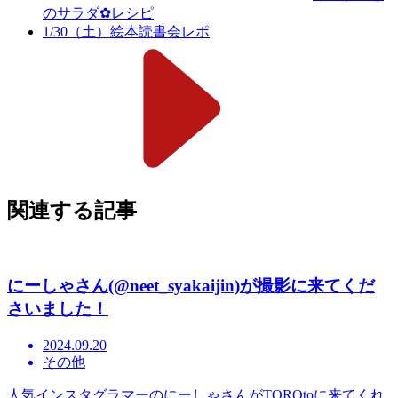
のサラダ✿レシピ
1/30（土）絵本読書会レポ
関連する記事
にーしゃさん(@neet_syakaijin)が撮影に来てくだ
さいました！
2024.09.20
その他
人気インスタグラマーのにーしゃさんがTOROtoに来てくれ